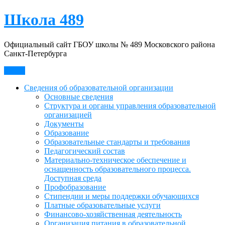
Skip
Школа 489
to
content
Официальный сайт ГБОУ школы № 489 Московского района
Санкт-Петербурга
Меню
Сведения об образовательной организации
Основные сведения
Структура и органы управления образовательной
организацией
Документы
Образование
Образовательные стандарты и требования
Педагогический состав
Материально-техническое обеспечение и
оснащенность образовательного процесса.
Доступная среда
Профобразование
Стипендии и меры поддержки обучающихся
Платные образовательные услуги
Финансово-хозяйственная деятельность
Организация питания в образовательной