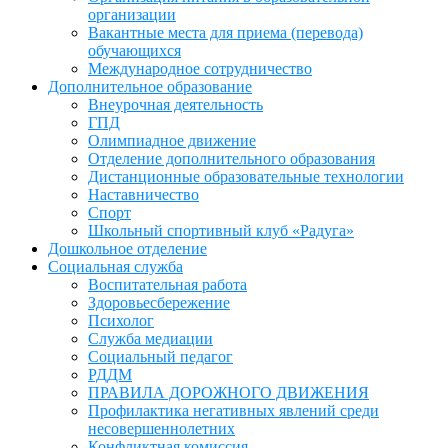
организации
Вакантные места для приема (перевода)
обучающихся
Международное сотрудничество
Дополнительное образование
Внеурочная деятельность
ГПД
Олимпиадное движение
Отделение дополнительного образования
Дистанционные образовательные технологии
Наставничество
Спорт
Школьный спортивный клуб «Радуга»
Дошкольное отделение
Социальная служба
Воспитательная работа
Здоровьесбережение
Психолог
Служба медиации
Социальный педагог
РДДМ
ПРАВИЛА ДОРОЖНОГО ДВИЖЕНИЯ
Профилактика негативных явлений среди
несовершеннолетних
Конфликтная комиссия