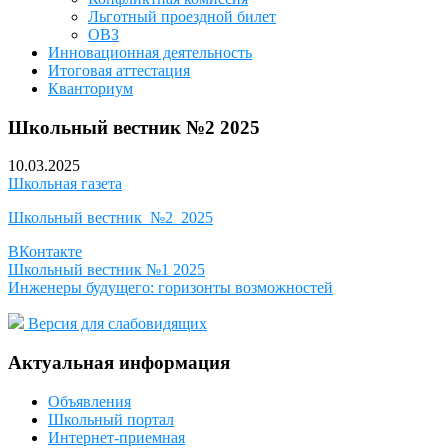
Льготный проездной билет
ОВЗ
Инновационная деятельность
Итоговая аттестация
Кванториум
Школьный вестник №2 2025
10.03.2025
Школьная газета
Школьный вестник_№2_2025
ВКонтакте
Навигация
Школьный вестник №1 2025
Инженеры будущего: горизонты возможностей
по
записям
Версия для слабовидящих
Актуальная информация
Объявления
Школьный портал
Интернет-приемная