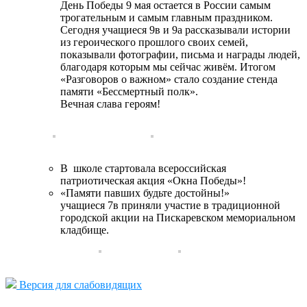
День Победы 9 мая остается в России самым
трогательным и самым главным праздником.
Сегодня учащиеся 9в и 9а рассказывали истории
из героического прошлого своих семей,
показывали фотографии, письма и награды людей,
благодаря которым мы сейчас живём. Итогом
«Разговоров о важном» стало создание стенда
памяти «Бессмертный полк».
Вечная слава героям!
В школе стартовала всероссийская
патриотическая акция «Окна Победы»!
«Памяти павших будьте достойны!»
учащиеся 7в приняли участие в традиционной
городской акции на Пискаревском мемориальном
кладбище.
Версия для слабовидящих