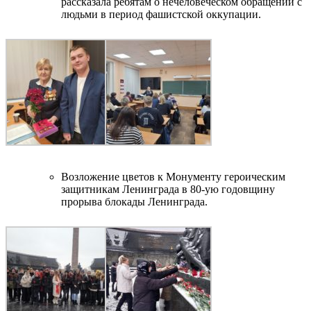
рассказала ребятам о нечеловеческом обращении с
людьми в период фашистской оккупации.
Возложение цветов к Монументу героическим
защитникам Ленинграда в 80-ую годовщину
прорыва блокады Ленинграда.