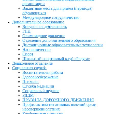
организации
Вакантные места для приема (перевода)
обучающихся
Международное сотрудничество
Дополнительное образование
Внеурочная деятельность
ГПД
Олимпиадное движение
Отделение дополнительного образования
Дистанционные образовательные технологии
Наставничество
Спорт
Школьный спортивный клуб «Радуга»
Дошкольное отделение
Социальная служба
Воспитательная работа
Здоровьесбережение
Психолог
Служба медиации
Социальный педагог
РДДМ
ПРАВИЛА ДОРОЖНОГО ДВИЖЕНИЯ
Профилактика негативных явлений среди
несовершеннолетних
Конфликтная комиссия