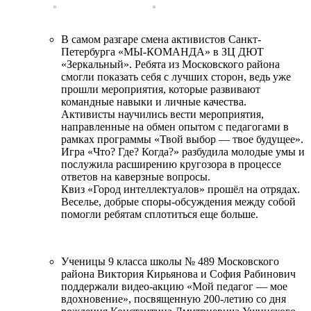
В самом разгаре смена активистов Санкт-
Петербурга «МЫ-КОМАНДА» в ЗЦ ДЮТ
«Зеркальный». Ребята из Московского района
смогли показать себя с лучших сторон, ведь уже
прошли мероприятия, которые развивают
командные навыки и личные качества.
Активисты научились вести мероприятия,
направленные на обмен опытом с педагогами в
рамках программы «Твой выбор — твое будущее».
Игра «Что? Где? Когда?» разбудила молодые умы и
послужила расширению кругозора в процессе
ответов на каверзные вопросы.
Квиз «Город интеллектуалов» прошёл на отрядах.
Веселье, добрые споры-обсуждения между собой
помогли ребятам сплотиться еще больше.
Ученицы 9 класса школы № 489 Московского
района Виктория Кирьянова и София Рабинович
поддержали видео-акцию «Мой педагог — мое
вдохновение», посвященную 200-летию со дня