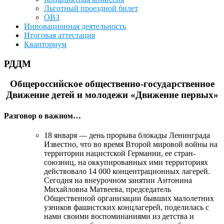
Льготный проездной билет
ОВЗ
Инновационная деятельность
Итоговая аттестация
Кванториум
РДДМ
Общероссийское общественно-государственное
Движение детей и молодежи «Движение первых»
Разговор о важном…
18 января — день прорыва блокады Ленинграда
Известно, что во время Второй мировой войны на
территории нацистской Германии, ее стран-
союзниц, на оккупированных ими территориях
действовало 14 000 концентрационных лагерей.
Сегодня на внеурочном занятии Антонина
Михайловна Матвеева, председатель
Общественной организации бывших малолетних
узников фашистских концлагерей, поделилась с
нами своими воспоминаниями из детства и