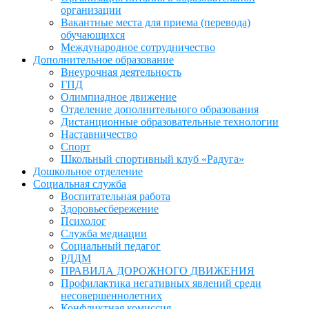
организации
Вакантные места для приема (перевода)
обучающихся
Международное сотрудничество
Дополнительное образование
Внеурочная деятельность
ГПД
Олимпиадное движение
Отделение дополнительного образования
Дистанционные образовательные технологии
Наставничество
Спорт
Школьный спортивный клуб «Радуга»
Дошкольное отделение
Социальная служба
Воспитательная работа
Здоровьесбережение
Психолог
Служба медиации
Социальный педагог
РДДМ
ПРАВИЛА ДОРОЖНОГО ДВИЖЕНИЯ
Профилактика негативных явлений среди
несовершеннолетних
Конфликтная комиссия