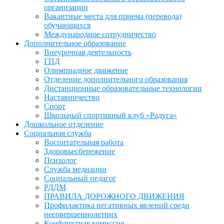
организации
Вакантные места для приема (перевода)
обучающихся
Международное сотрудничество
Дополнительное образование
Внеурочная деятельность
ГПД
Олимпиадное движение
Отделение дополнительного образования
Дистанционные образовательные технологии
Наставничество
Спорт
Школьный спортивный клуб «Радуга»
Дошкольное отделение
Социальная служба
Воспитательная работа
Здоровьесбережение
Психолог
Служба медиации
Социальный педагог
РДДМ
ПРАВИЛА ДОРОЖНОГО ДВИЖЕНИЯ
Профилактика негативных явлений среди
несовершеннолетних
Конфликтная комиссия