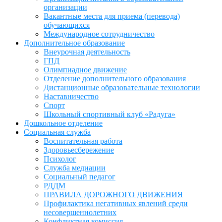
организации
Вакантные места для приема (перевода)
обучающихся
Международное сотрудничество
Дополнительное образование
Внеурочная деятельность
ГПД
Олимпиадное движение
Отделение дополнительного образования
Дистанционные образовательные технологии
Наставничество
Спорт
Школьный спортивный клуб «Радуга»
Дошкольное отделение
Социальная служба
Воспитательная работа
Здоровьесбережение
Психолог
Служба медиации
Социальный педагог
РДДМ
ПРАВИЛА ДОРОЖНОГО ДВИЖЕНИЯ
Профилактика негативных явлений среди
несовершеннолетних
Конфликтная комиссия