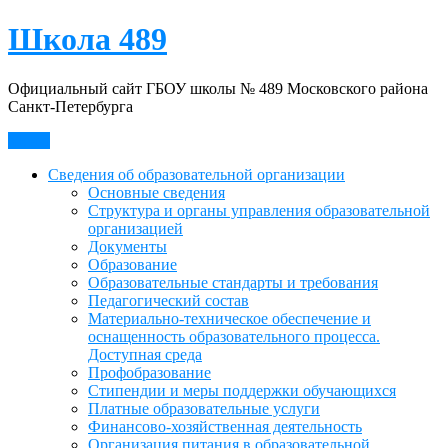
Skip
Школа 489
to
content
Официальный сайт ГБОУ школы № 489 Московского района
Санкт-Петербурга
Меню
Сведения об образовательной организации
Основные сведения
Структура и органы управления образовательной
организацией
Документы
Образование
Образовательные стандарты и требования
Педагогический состав
Материально-техническое обеспечение и
оснащенность образовательного процесса.
Доступная среда
Профобразование
Стипендии и меры поддержки обучающихся
Платные образовательные услуги
Финансово-хозяйственная деятельность
Организация питания в образовательной