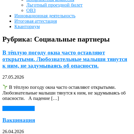
Льготный проездной билет
ОВЗ
Инновационная деятельность
Итоговая аттестация
Кванториум
Рубрика:
Социальные партнеры
В тёплую погоду окна часто оставляют
открытыми. Любознательные малыши тянутся
к ним, не задумываясь об опасности.
27.05.2026
В тёплую погоду окна часто оставляют открытыми.
Любознательные малыши тянутся к ним, не задумываясь об
опасности. А падение […]
Читать далее →
Вакцинация
26.04.2026