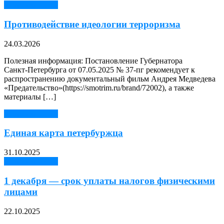
Читать далее →
Противодействие идеологии терроризма
24.03.2026
Полезная информация: Постановление Губернатора
Санкт‑Петербурга от 07.05.2025 № 37-пг рекомендует к
распространению документальный фильм Андрея Медведева
«Предательство»(https://smotrim.ru/brand/72002), а также
материалы […]
Читать далее →
Единая карта петербуржца
31.10.2025
Читать далее →
1 декабря — срок уплаты налогов физическими
лицами
22.10.2025